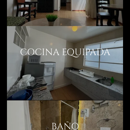
COCINA EQUIPADA
BAÑO