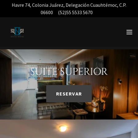
Havre 74, Colonia Juárez, Delegación Cuauhtémoc, C.P.
06600 (52)55 5533 5670
SUITE SUPERIOR
RESERVAR