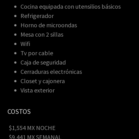
Cocina equipada con utensilios básicos
Refrigerador
Horno de microondas
Mesa con 2 sillas
Wifi
Tv por cable
Caja de seguridad
Cerraduras electrónicas
Closet y cajonera
Vista exterior
COSTOS
$1,554 MX NOCHE
$9,441 MX SEMANAL